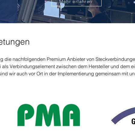
Mehr erfahren
retungen
ng die nachfolgenden Premium Anbieter von Steckverbindung
bei als Verbindungselement zwischen dem Hersteller und dem e
ind wir auch vor Ort in der Implementierung gemeinsam mit unse