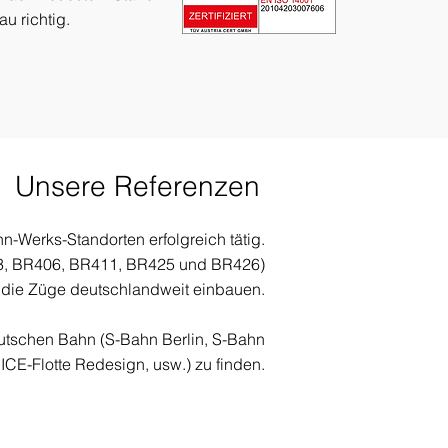
au richtig.
Unsere Referenzen
n-Werks-Standorten erfolgreich tätig.
403, BR406, BR411, BR425 und BR426)
 die Züge deutschlandweit einbauen.
utschen Bahn (S-Bahn Berlin, S-Bahn
CE-Flotte Redesign, usw.) zu finden.