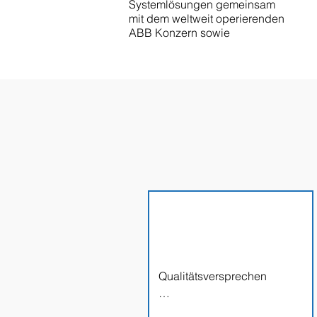
Systemlösungen gemeinsam
mit dem weltweit operierenden
ABB Konzern sowie​
Qualitätsversprechen

Wir liefern hervorragende 