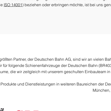
ie
ISO 14001
) beziehen oder erbringen möchte, ist bei uns gen
größten Partner, der Deutschen Bahn AG, sind wir an vielen Bah
 wir für folgende Schienenfahrzeuge der Deutschen Bahn (BR
me, die wir zeitgleich mit unserem geschulten Einbauteam in
Produkte und Dienstleistungen in weiteren Baureichen der De
München, I