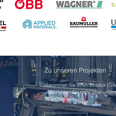
Zu unseren Projekten
Bekommen Sie einen Einblick hinte
und erfahren Sie mehr über unsere
Bildergalerie.