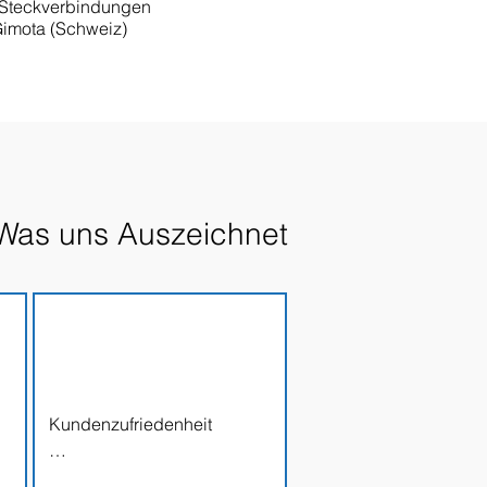
-Steckverbindungen
Gimota (Schweiz)
Was uns Auszeichnet
Kundenzufriedenheit

Wir tun alles dafür, dass 