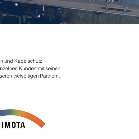
en und Kabelschutz
inzelnen Kunden mit seinen
ren vielseitigen Partnern.​