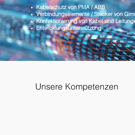
Kabelschutz von PMA / ABB
Verbindungselemente / Stecker von Gim
Konfektionierung von Kabel und Leitung
Entwicklungsunterstützung​
Unsere Kompetenzen