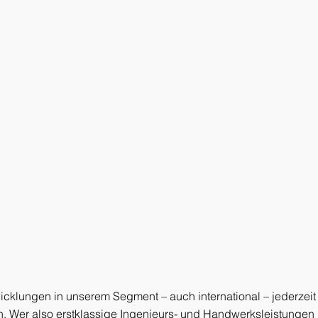
lungen in unserem Segment – auch international – jederzeit 
lich. Wer also erstklassige Ingenieurs- und Handwerksleistung